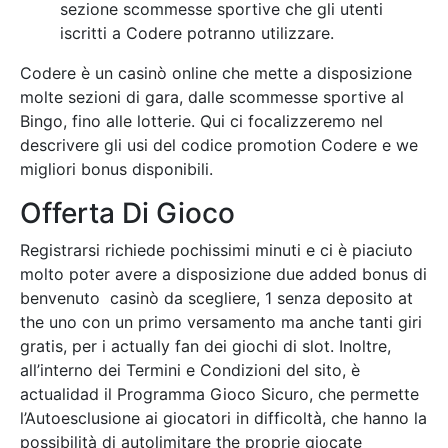
sezione scommesse sportive che gli utenti
iscritti a Codere potranno utilizzare.
Codere è un casinò online che mette a disposizione
molte sezioni di gara, dalle scommesse sportive al
Bingo, fino alle lotterie. Qui ci focalizzeremo nel
descrivere gli usi del codice promotion Codere e we
migliori bonus disponibili.
Offerta Di Gioco
Registrarsi richiede pochissimi minuti e ci è piaciuto
molto poter avere a disposizione due added bonus di
benvenuto casinò da scegliere, 1 senza deposito at
the uno con un primo versamento ma anche tanti giri
gratis, per i actually fan dei giochi di slot. Inoltre,
all’interno dei Termini e Condizioni del sito, è
actualidad il Programma Gioco Sicuro, che permette
l’Autoesclusione ai giocatori in difficoltà, che hanno la
possibilità di autolimitare the proprie giocate