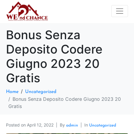
Bonus Senza
Deposito Codere
Giugno 2023 20
Gratis
Home
Uncategorized
Bonus Senza Deposito Codere Giugno 2023 20
Gratis
Posted on
April 12, 2022
By
In
admin
Uncategorized