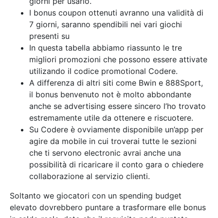
giorni per usarlo.
I bonus coupon ottenuti avranno una validità di
7 giorni, saranno spendibili nei vari giochi
presenti su
In questa tabella abbiamo riassunto le tre
migliori promozioni che possono essere attivate
utilizando il codice promotional Codere.
A differenza di altri siti come Bwin e 888Sport,
il bonus benvenuto not è molto abbondante
anche se advertising essere sincero l’ho trovato
estremamente utile da ottenere e riscuotere.
Su Codere è ovviamente disponibile un’app per
agire da mobile in cui troverai tutte le sezioni
che ti servono electronic avrai anche una
possibilità di ricaricare il conto gara o chiedere
collaborazione al servizio clienti.
Soltanto we giocatori con un spending budget
elevato dovrebbero puntare a trasformare elle bonus