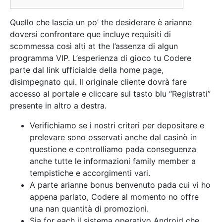
Quello che lascia un po’ the desiderare è arianne
doversi confrontare que incluye requisiti di
scommessa così alti at the l’assenza di algun
programma VIP. L’esperienza di gioco tu Codere
parte dal link ufficialde della home page,
disimpegnato qui. Il originale cliente dovrà fare
accesso al portale e cliccare sul tasto blu “Registrati”
presente in altro a destra.
Verifichiamo se i nostri criteri per depositare e
prelevare sono osservati anche dal casinò in
questione e controlliamo pada conseguenza
anche tutte le informazioni family member a
tempistiche e accorgimenti vari.
A parte arianne bonus benvenuto pada cui vi ho
appena parlato, Codere al momento no offre
una nan quantità di promozioni.
Sia for each il sistema operativo Android che