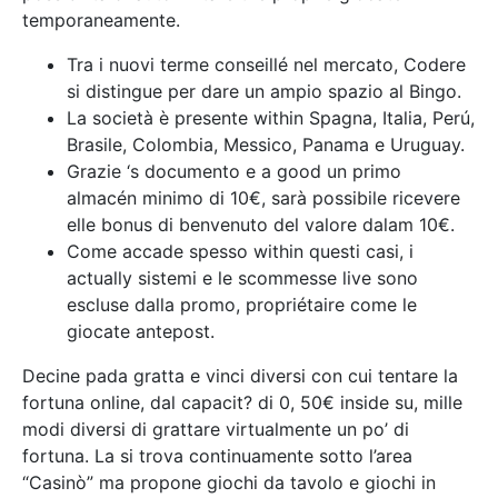
temporaneamente.
Tra i nuovi terme conseillé nel mercato, Codere
si distingue per dare un ampio spazio al Bingo.
La società è presente within Spagna, Italia, Perú,
Brasile, Colombia, Messico, Panama e Uruguay.
Grazie ‘s documento e a good un primo
almacén minimo di 10€, sarà possibile ricevere
elle bonus di benvenuto del valore dalam 10€.
Come accade spesso within questi casi, i
actually sistemi e le scommesse live sono
escluse dalla promo, propriétaire come le
giocate antepost.
Decine pada gratta e vinci diversi con cui tentare la
fortuna online, dal capacit? di 0, 50€ inside su, mille
modi diversi di grattare virtualmente un po’ di
fortuna. La si trova continuamente sotto l’area
“Casinò” ma propone giochi da tavolo e giochi in