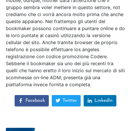
mobile, dunque, mother data l’attenzione che il
gruppo sembra voler mettere in questo settore, not
crediamo che ci vorrà ancora molto prima che anche
queste appaiano. Nel frattempo gli utenti del
bookmaker possono continuare a puntare online e do
le loro puntate al casinò utilizzando la versione
cellular del sito. Anche tramite browser de proprio
telefono è possibile effettuare los angeles
registrazione con codice promozione Codere.
Sebbene il bookmaker sia uno dei più recenti tra
quelli che hanno eretto il loro inizio sul mercato di siti
scommesse on-line ADM, presenta già una
piattaforma invece fornita e completa.
Facebook
Twitter
LinkedIn