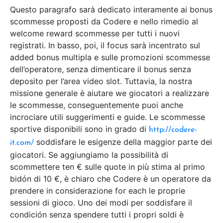
Questo paragrafo sarà dedicato interamente ai bonus
scommesse proposti da Codere e nello rimedio al
welcome reward scommesse per tutti i nuovi
registrati. In basso, poi, il focus sarà incentrato sul
added bonus multipla e sulle promozioni scommesse
dell’operatore, senza dimenticare il bonus senza
deposito per l’area video slot. Tuttavia, la nostra
missione generale è aiutare we giocatori a realizzare
le scommesse, conseguentemente puoi anche
incrociare utili suggerimenti e guide. Le scommesse
sportive disponibili sono in grado di
http://codere-
soddisfare le esigenze della maggior parte dei
it.com/
giocatori. Se aggiungiamo la possibilità di
scommettere ten € sulle quote in più stima al primo
bidón di 10 €, è chiaro che Codere è un operatore da
prendere in considerazione for each le proprie
sessioni di gioco. Uno dei modi per soddisfare il
condición senza spendere tutti i propri soldi è