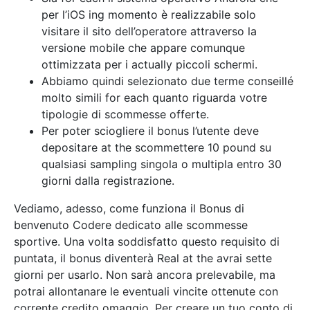
per l’iOS ing momento è realizzabile solo
visitare il sito dell’operatore attraverso la
versione mobile che appare comunque
ottimizzata per i actually piccoli schermi.
Abbiamo quindi selezionato due terme conseillé
molto simili for each quanto riguarda votre
tipologie di scommesse offerte.
Per poter sciogliere il bonus l’utente deve
depositare at the scommettere 10 pound su
qualsiasi sampling singola o multipla entro 30
giorni dalla registrazione.
Vediamo, adesso, come funziona il Bonus di
benvenuto Codere dedicato alle scommesse
sportive. Una volta soddisfatto questo requisito di
puntata, il bonus diventerà Real at the avrai sette
giorni per usarlo. Non sarà ancora prelevabile, ma
potrai allontanare le eventuali vincite ottenute con
corrente credito omaggio. Per creare un tuo conto di