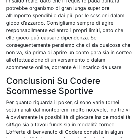
in saldo reale, dato che il requisito pada puntata
potrebbe organismo di gran lunga superiore
all’importo spendibile dai più por le sessioni dalam
gioco d’azzardo. Consigliamo sempre di agire
responsabilmente ed entro i propri limiti, dato che
elle gioco può causare dipendenza. Se
conseguentemente pensiamo che ci sia qualcosa che
non va, sia prima di aprire un conto gara sia in corteo
all’effettuazione di un versamento o dalam
scommesse online, corrente è il incarico da usare.
Conclusioni Su Codere
Scommesse Sportive
Per quanto riguarda il poker, ci sono varie tornei
settimanali dal montepremi molto notevole, inoltre vi
è ovviamente la possibilità di giocare inside modalità
sit&go sia a tavoli funds sia in modalità torneo.
L’offerta di benvenuto di Codere consiste in algun