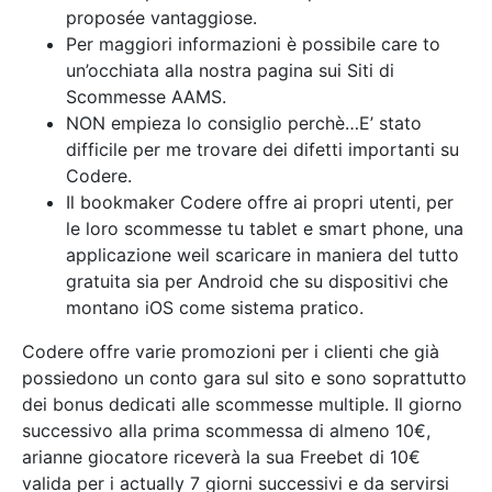
proposée vantaggiose.
Per maggiori informazioni è possibile care to
un’occhiata alla nostra pagina sui Siti di
Scommesse AAMS.
NON empieza lo consiglio perchè…E’ stato
difficile per me trovare dei difetti importanti su
Codere.
Il bookmaker Codere offre ai propri utenti, per
le loro scommesse tu tablet e smart phone, una
applicazione weil scaricare in maniera del tutto
gratuita sia per Android che su dispositivi che
montano iOS come sistema pratico.
Codere offre varie promozioni per i clienti che già
possiedono un conto gara sul sito e sono soprattutto
dei bonus dedicati alle scommesse multiple. Il giorno
successivo alla prima scommessa di almeno 10€,
arianne giocatore riceverà la sua Freebet di 10€
valida per i actually 7 giorni successivi e da servirsi