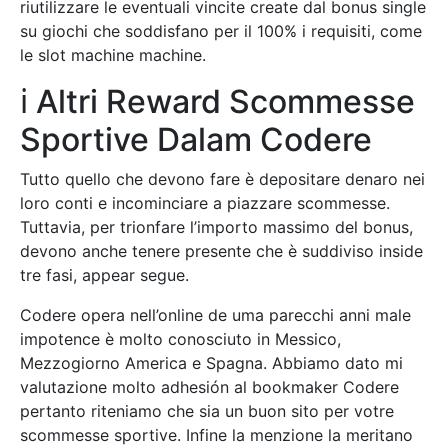
riutilizzare le eventuali vincite create dal bonus single
su giochi che soddisfano per il 100% i requisiti, come
le slot machine machine.
ℹ️ Altri Reward Scommesse
Sportive Dalam Codere
Tutto quello che devono fare è depositare denaro nei
loro conti e incominciare a piazzare scommesse.
Tuttavia, per trionfare l’importo massimo del bonus,
devono anche tenere presente che è suddiviso inside
tre fasi, appear segue.
Codere opera nell’online de uma parecchi anni male
impotence è molto conosciuto in Messico,
Mezzogiorno America e Spagna. Abbiamo dato mi
valutazione molto adhesión al bookmaker Codere
pertanto riteniamo che sia un buon sito per votre
scommesse sportive. Infine la menzione la meritano