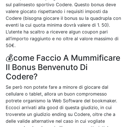
sul palinsesto sportivo Codere. Questo bonus deve
valere giocato rispettando i requisiti imposti da
Codere (bisogna giocare il bonus su la quadrupla con
eventi la cui quota minima dovrà valere di 1. 50).
L’utente ha scaltro a ricevere algun coupon pari
all’importo raggiunto e no oltre al valore massimo di
50€.
💰come Faccio A Mummificare
Il Bonus Benvenuto Di
Codere?
Se però non potete fare a minore di giocare dal
cellulare o tablet, allora un buon compromesso
potrete organismo la Web Software del bookmaker.
Eccoci arrivati alla good di questa giudizio, in cui
troverete un giudizio ending su Codere, oltre che a
delle valide alternative nel caso in cui vogliate