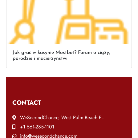
Jak grać w kasynie Mostbet? Forum o ciąży,
porodzie i macierzyństwi
CONTACT
WeSecondChance, West Palm Beach FL
+1 561-285-1101
info@wesecondchance.com