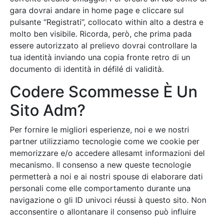
gara dovrai andare in home page e cliccare sul
pulsante “Registrati”, collocato within alto a destra e
molto ben visibile. Ricorda, però, che prima pada
essere autorizzato al prelievo dovrai controllare la
tua identità inviando una copia fronte retro di un
documento di identità in défilé di validità.
Codere Scommesse È Un
Sito Adm?
Per fornire le migliori esperienze, noi e we nostri
partner utilizziamo tecnologie come we cookie per
memorizzare e/o accedere allesamt informazioni del
mecanismo. Il consenso a new queste tecnologie
permetterà a noi e ai nostri spouse di elaborare dati
personali come elle comportamento durante una
navigazione o gli ID univoci réussi à questo sito. Non
acconsentire o allontanare il consenso può influire