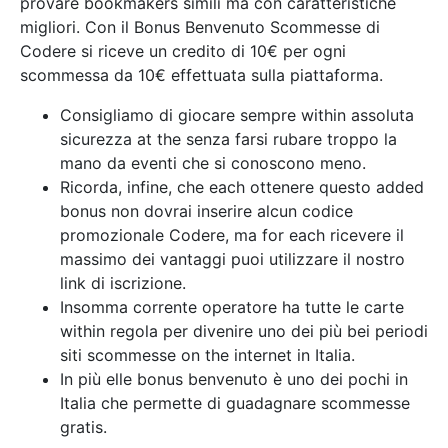
provare bookmakers simili ma con caratteristiche
migliori. Con il Bonus Benvenuto Scommesse di
Codere si riceve un credito di 10€ per ogni
scommessa da 10€ effettuata sulla piattaforma.
Consigliamo di giocare sempre within assoluta
sicurezza at the senza farsi rubare troppo la
mano da eventi che si conoscono meno.
Ricorda, infine, che each ottenere questo added
bonus non dovrai inserire alcun codice
promozionale Codere, ma for each ricevere il
massimo dei vantaggi puoi utilizzare il nostro
link di iscrizione.
Insomma corrente operatore ha tutte le carte
within regola per divenire uno dei più bei periodi
siti scommesse on the internet in Italia.
In più elle bonus benvenuto è uno dei pochi in
Italia che permette di guadagnare scommesse
gratis.